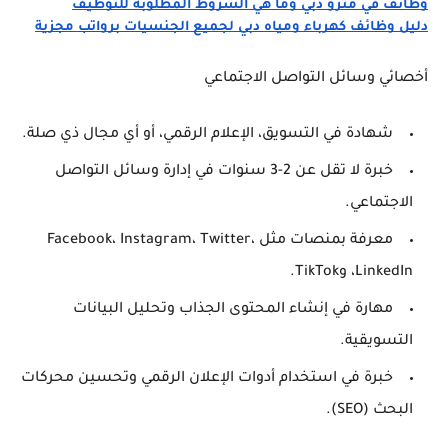
وظائف في مترو دبي وما هي الشروط المطلوبة للتوظيف
دليل وظائف كهرباء ومياه دبي لجميع الجنسيات برواتب مجزية
أخصائي وسائل التواصل الاجتماعي
شهادة في التسويق، الإعلام الرقمي، أو أي مجال ذي صلة.
خبرة لا تقل عن 2-3 سنوات في إدارة وسائل التواصل
الاجتماعي.
معرفة بمنصات مثل Facebook، Instagram، Twitter،
LinkedIn، وTikTok.
مهارة في إنشاء المحتوى الجذاب وتحليل البيانات
التسويقية.
خبرة في استخدام أدوات الإعلان الرقمي وتحسين محركات
البحث (SEO).