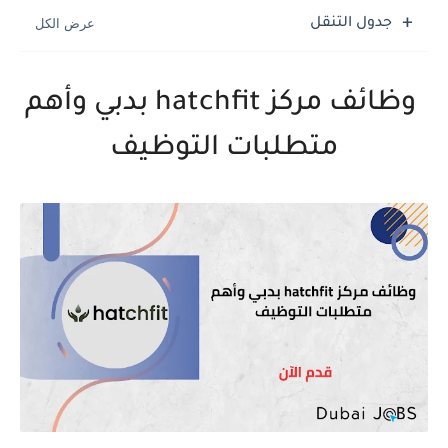
جدول التنقل
وظائف مركز hatchfit بدبي وأهم
متطلبات التوظيف