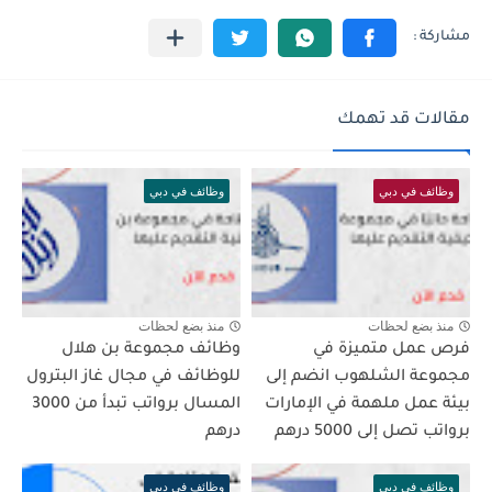
مقالات قد تهمك
وظائف في دبي
وظائف في دبي
منذ بضع لحظات
منذ بضع لحظات
فرص عمل متميزة في
وظائف مجموعة بن هلال
مجموعة الشلهوب انضم إلى
للوظائف في مجال غاز البترول
بيئة عمل ملهمة في الإمارات
المسال برواتب تبدأ من 3000
برواتب تصل إلى 5000 درهم
درهم
وظائف في دبي
وظائف في دبي