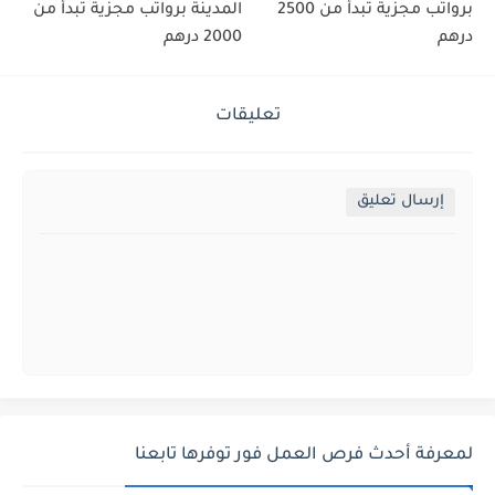
برواتب مجزية تبدأ من 2500
المدينة برواتب مجزية تبدأ من
درهم
2000 درهم
تعليقات
إرسال تعليق
لمعرفة أحدث فرص العمل فور توفرها تابعنا