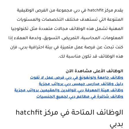
يقدم مركز hatchfit في دبي مجموعة من الفرص الوظيفية
المتنوعة التي تستهدف مختلف التخصصات والمستويات
المهنية تشمل هذه الوظائف مجالات متعددة مثل تكنولوجيا
المعلومات، المحاسبة، التمريض، التسويق، وخدمة العملاء إذا
كنت تبحث عن فرصة عمل متميزة في بيئة احترافية بدبي، فإن
هذه الوظائف قد تكون مناسبة لك.
الوظائف الأعلى مشاهدة الآن
وظائف جامعة ولونغونغ في دبي فرص عمل لا تفوت
دليل وظائف مدارس جيمس دبي برواتب مجزية
وظائف هيئة المعرفة دبي للوافدين والمقيمين برواتب مجزية
وظائف شاغرة في مطاعم دبي لجميع الجنسيات
الوظائف المتاحة في مركز hatchfit
بدبي