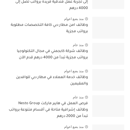
إلى تجربة عمل فندقية فريدة برواتب تصل إلى
4000 درهم
منذ بضع اعوام
وظائف امن مطار دبي كافة التخصصات مطلوبة
برواتب مجزية
منذ عام
وظائف شركة كابجمني في مجال التكنولوجيا
برواتب مجزية تبدأ من 4000 درهم قدم الآن
منذ بضع اعوام
وظائف خدمة العملاء في مطار دبي للوافدين
والمقيمين
منذ عام
فرص العمل في هايبر ماركت Nesto Group
وظائف إشرافية متاحة في أقسام متنوعة برواتب
تبدأ من 2000 درهم
منذ بضع اعوام