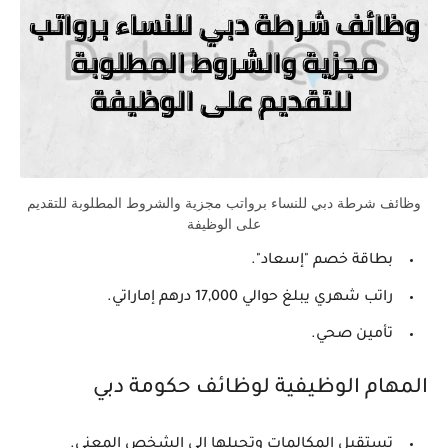
وظائف شرطة دبي للنساء برواتب مجزية والشروط المطلوبة للتقديم
على الوظيفة
بطاقة خصم "إسعاد".
راتب شهري يبلغ حوالي 17,000 درهم إماراتي.
تأمين صحي.
المهام الوظيفية لوظائف حكومة دبي
تستقبل المكالمات وتحيلها إلى الشخص المعني.