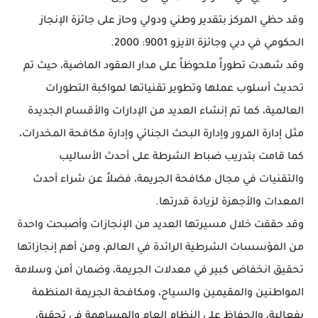
وقد حظي المركز بتقدير وطني ودولي وحاز على جائزة الإنجاز
الحكومي في دبي وجائزة الآيزو 9001: 2000.
وقد شهدت تطوراً ملحوظاً على مدار العقود الماضية، حيث تم
تحديث أسلوب عملها وتطوير تقنياتها لمواكبة التطورات
العالمية، كما تم إنشاء العديد من الإدارات والأقسام الجديدة
مثل إدارة المرور وإدارة البحث الجنائي وإدارة مكافحة المخدرات،
كما قامت بتدريب ضباط الشرطة على أحدث الأساليب
والتقنيات في مجال مكافحة الجريمة، فضلاً عن شراء أحدث
المعدات والأجهزة لزيادة قدرتها.
وقد حققت خلال مسيرتها العديد من الإنجازات وأصبحت واحدة
من المؤسسات الشرطية الرائدة في العالم، ومن أهم إنجازاتها
تحقيق انخفاض كبير في معدلات الجريمة، وضمان أمن وسلامة
المواطنين والمقيمين والسياح، ومكافحة الجريمة المنظمة
بفعالية، والحفاظ على النظام العام والمساهمة في تحقيق