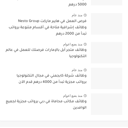
5000 درهم
منذ عام
فرص العمل في هايبر ماركت Nesto Group
وظائف إشرافية متاحة في أقسام متنوعة برواتب
تبدأ من 2000 درهم
منذ بضع اعوام
وظائف متجر آبل بالإمارات فرصتك للعمل في عالم
التكنولوجيا
منذ عام
وظائف شركة كابجمني في مجال التكنولوجيا
برواتب مجزية تبدأ من 4000 درهم قدم الآن
منذ بضع اعوام
وظائف مكاتب محاماة في دبي برواتب مجزية لجميع
الوافدين