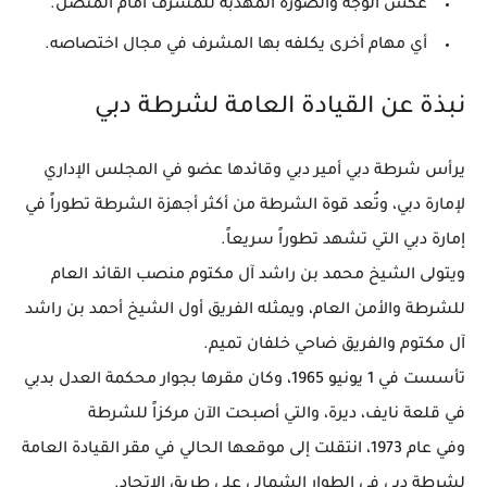
عكس الوجه والصورة المهذبة للمشرف أمام المتصل.
أي مهام أخرى يكلفه بها المشرف في مجال اختصاصه.
نبذة عن القيادة العامة لشرطة دبي
يرأس شرطة دبي أمير دبي وقائدها عضو في المجلس الإداري
لإمارة دبي، وتُعد قوة الشرطة من أكثر أجهزة الشرطة تطوراً في
إمارة دبي التي تشهد تطوراً سريعاً.
ويتولى الشيخ محمد بن راشد آل مكتوم منصب القائد العام
للشرطة والأمن العام، ويمثله الفريق أول الشيخ أحمد بن راشد
آل مكتوم والفريق ضاحي خلفان تميم.
تأسست في 1 يونيو 1965، وكان مقرها بجوار محكمة العدل بدبي
في قلعة نايف، ديرة، والتي أصبحت الآن مركزاً للشرطة
وفي عام 1973، انتقلت إلى موقعها الحالي في مقر القيادة العامة
لشرطة دبي في الطوار الشمالي على طريق الاتحاد.