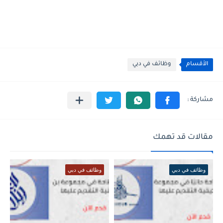
الأقسام
وظائف في دبي
مقالات قد تهمك
وظائف في دبي
وظائف في دبي